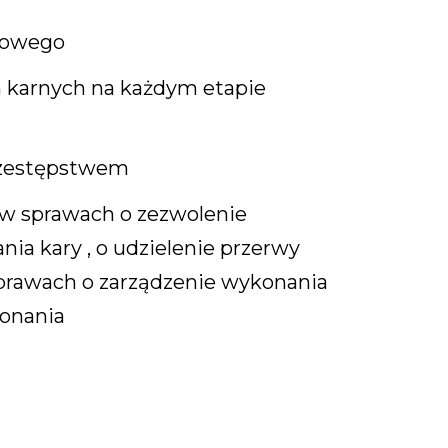
dowego
 karnych na każdym etapie
rzestępstwem
w sprawach o zezwolenie
ia kary , o udzielenie przerwy
prawach o zarządzenie wykonania
konania