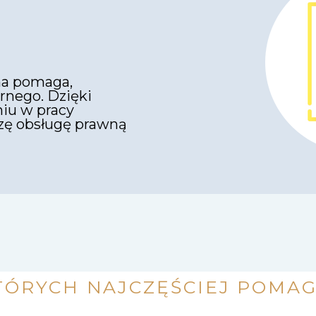
na pomaga,
rnego. Dzięki
iu w pracy
zę obsługę prawną
TÓRYCH NAJCZĘŚCIEJ POMA