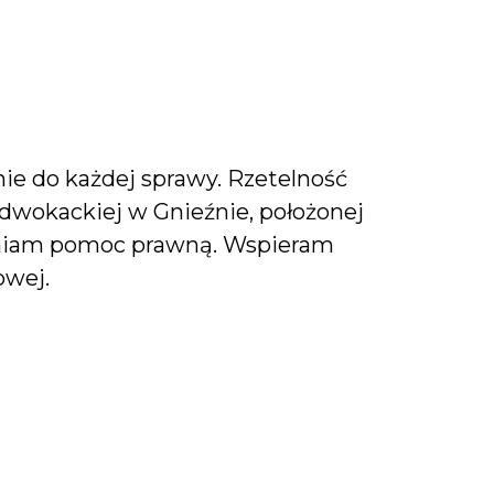
e do każdej sprawy. Rzetelność
 adwokackiej w Gnieźnie, położonej
ewniam pomoc prawną. Wspieram
owej.