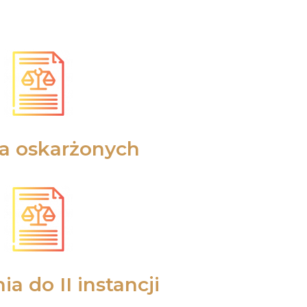
a oskarżonych
a do II instancji