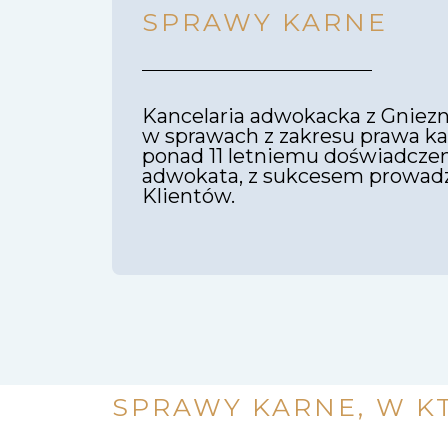
SPRAWY KARNE
Kancelaria adwokacka z Gniez
w sprawach z zakresu prawa ka
ponad 11 letniemu doświadczen
adwokata, z sukcesem prowad
Klientów.
SPRAWY KARNE, W K