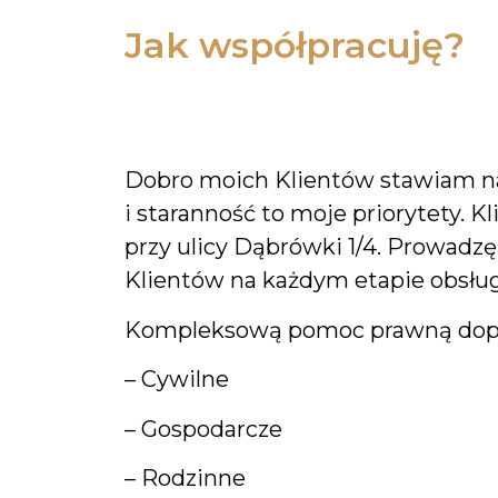
Jak współpracuję?
Dobro moich Klientów stawiam na
i staranność to moje priorytety. 
przy ulicy Dąbrówki 1/4. Prowad
Klientów na każdym etapie obsług
Kompleksową pomoc prawną dopełn
– Cywilne
– Gospodarcze
– Rodzinne