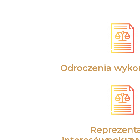
Odroczenia wykon
Reprezenta