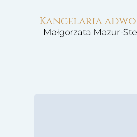
Kancelaria adw
Małgorzata Mazur-St