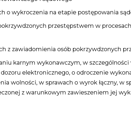
h o wykroczenia na etapie postępowania są
 pokrzywdzonych przestępstwem w procesach
ych z zawiadomienia osób pokrzywdzonych p
aniu karnym wykonawczym, w szczególności 
dozoru elektronicznego, o odroczenie wykonan
ia wolności, w sprawach o wyrok łączny, w s
zeczonej z warunkowym zawieszeniem jej wy