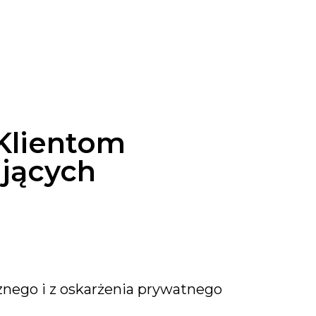
Klientom
ujących
znego i z oskarżenia prywatnego