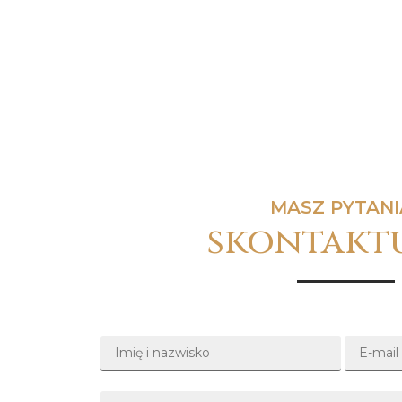
MASZ PYTANI
skontaktu