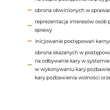
obrona obwinionych w sprawac
reprezentacja interesów osób
sprawy
inicjowanie postępowań karn
obrona skazanych w postępow
na odbywanie kary w systemie 
w wykonywaniu kary pozbawien
kary pozbawienia wolności or