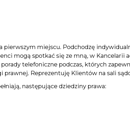
 pierwszym miejscu. Podchodzę indywidualni
Klienci mogą spotkać się ze mną, w Kancelarii
zę porady telefoniczne podczas, których zap
i prawnej. Reprezentuję Klientów na sali sąd
iają, następujące dziedziny prawa: