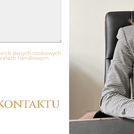
moich danych osobowych
 celach handlowych
kontaktu